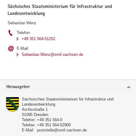
Sächsisches Staatsministerium für Infrastruktur und
Landesentwicklung
Sebastian Wenz
Telefon:
+49 351 564-51252
E-Mail:
Sebastian.Wenz@smil.sachsen.de
Footer-
Herausgeber
Bereich
Sächsisches Staatsministerium für Infrastruktur und
Landesentwicklung
Archivstraße 1
01095
Dresden
Telefon:
+49 351 564-0
Telefax:
+49 351 564-52900
E-Mail:
poststelle@smil.sachsen.de