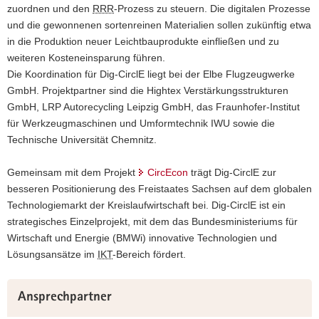
zuordnen und den
RRR
-Prozess zu steuern. Die digitalen Prozesse
und die gewonnenen sortenreinen Materialien sollen zukünftig etwa
in die Produktion neuer Leichtbauprodukte einfließen und zu
weiteren Kosteneinsparung führen.
Die Koordination für Dig-CirclE liegt bei der Elbe Flugzeugwerke
GmbH. Projektpartner sind die Hightex Verstärkungsstrukturen
GmbH, LRP Autorecycling Leipzig GmbH, das Fraunhofer-Institut
für Werkzeugmaschinen und Umformtechnik IWU sowie die
Technische Universität Chemnitz.
Gemeinsam mit dem Projekt
CircEcon
trägt Dig-CirclE zur
besseren Positionierung des Freistaates Sachsen auf dem globalen
Technologiemarkt der Kreislaufwirtschaft bei. Dig-CirclE ist ein
strategisches Einzelprojekt, mit dem das Bundesministeriums für
Wirtschaft und Energie (BMWi) innovative Technologien und
Lösungsansätze im
IKT
-Bereich fördert.
Weitere
Ansprechpartner
Information