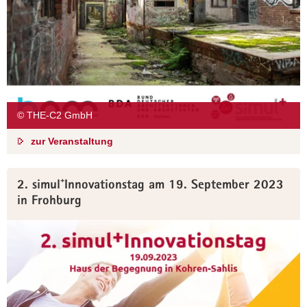
© THE-C2 GmbH
zur Veranstaltung
2. simul⁺Innovationstag am 19. September 2023
in Frohburg