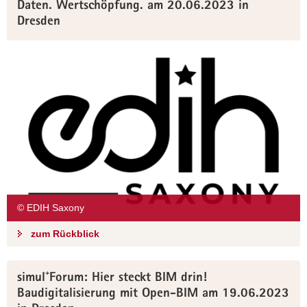
Daten. Wertschöpfung. am 20.06.2023 in
Dresden
© EDIH Saxony
zum Rückblick
simul⁺Forum: Hier steckt BIM drin!
Baudigitalisierung mit Open-BIM am 19.06.2023