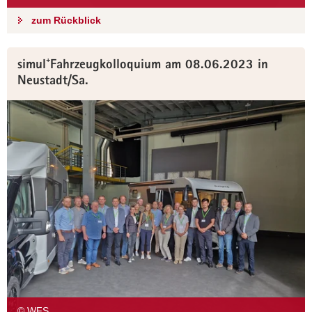
zum Rückblick
simul⁺Fahrzeugkolloquium am 08.06.2023 in
Neustadt/Sa.
© WFS