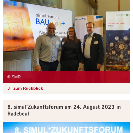
© SMR
zum Rückblick
8. simul⁺Zukunftsforum am 24. August 2023 in
Radebeul