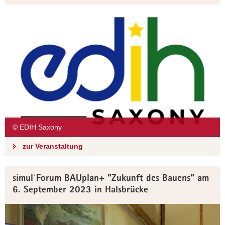
© EDIH Saxony
zur Veranstaltung
simul⁺Forum BAUplan+ "Zukunft des Bauens" am
6. September 2023 in Halsbrücke