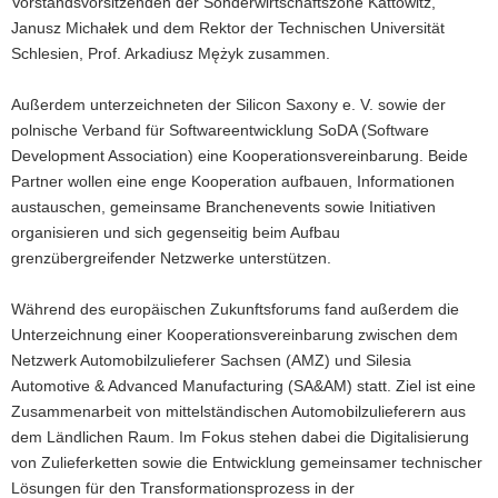
Vorstandsvorsitzenden der Sonderwirtschaftszone Kattowitz,
Janusz Michałek und dem Rektor der Technischen Universität
Schlesien, Prof. Arkadiusz Mężyk zusammen.
Außerdem unterzeichneten der Silicon Saxony e. V. sowie der
polnische Verband für Softwareentwicklung SoDA (Software
Development Association) eine Kooperationsvereinbarung. Beide
Partner wollen eine enge Kooperation aufbauen, Informationen
austauschen, gemeinsame Branchenevents sowie Initiativen
organisieren und sich gegenseitig beim Aufbau
grenzübergreifender Netzwerke unterstützen.
Während des europäischen Zukunftsforums fand außerdem die
Unterzeichnung einer Kooperationsvereinbarung zwischen dem
Netzwerk Automobilzulieferer Sachsen (AMZ) und Silesia
Automotive & Advanced Manufacturing (SA&AM) statt. Ziel ist eine
Zusammenarbeit von mittelständischen Automobilzulieferern aus
dem Ländlichen Raum. Im Fokus stehen dabei die Digitalisierung
von Zulieferketten sowie die Entwicklung gemeinsamer technischer
Lösungen für den Transformationsprozess in der