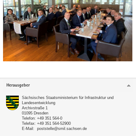
Footer-
Herausgeber
Bereich
Sächsisches Staatsministerium für Infrastruktur und
Landesentwicklung
Archivstraße 1
01095
Dresden
Telefon:
+49 351 564-0
Telefax:
+49 351 564-52900
E-Mail:
poststelle@smil.sachsen.de