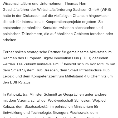
Wissenschaftlern und Unternehmen. Thomas Horn,
Geschäftsführer der Wirtschaftsförderung Sachsen GmbH (WFS)
hatte in der Diskussion auf die vielfältigen Chancen hingewiesen,
die sich für internationale Kooperationsprojekte ergeben. So
entstanden persönliche Kontakte zwischen sächsischen und
polnischen Teilnehmern, die auf ähnlichen Gebieten forschen oder
arbeiten.
Ferner sollten strategische Partner für gemeinsame Aktivitäten im
Rahmen des European Digital Innovation Hub (EDIH) gefunden
+
werden. Die Zukunftsinitiative simul
bewirbt sich im Konsortium mit
dem Smart System Hub Dresden, dem Smart Infrastructure Hub
Leipzig und dem Kompetenzzentrum Mittelstand 4.0 Chemnitz um
den EDIH-Status.
In Kattowitz traf Minister Schmidt zu Gesprächen unter anderem
mit dem Vizemarschall der Woidwodschaft Schlesien, Wojciech
Kałuża, dem Staatssekretär im polnischen Ministerium für
Entwicklung und Technologie, Grzegorz Piechowiak, dem