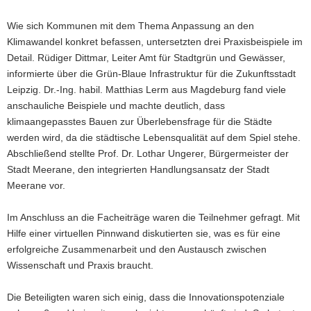
Wie sich Kommunen mit dem Thema Anpassung an den
Klimawandel konkret befassen, untersetzten drei Praxisbeispiele im
Detail. Rüdiger Dittmar, Leiter Amt für Stadtgrün und Gewässer,
informierte über die Grün-Blaue Infrastruktur für die Zukunftsstadt
Leipzig. Dr.-Ing. habil. Matthias Lerm aus Magdeburg fand viele
anschauliche Beispiele und machte deutlich, dass
klimaangepasstes Bauen zur Überlebensfrage für die Städte
werden wird, da die städtische Lebensqualität auf dem Spiel stehe.
Abschließend stellte Prof. Dr. Lothar Ungerer, Bürgermeister der
Stadt Meerane, den integrierten Handlungsansatz der Stadt
Meerane vor.
Im Anschluss an die Facheiträge waren die Teilnehmer gefragt. Mit
Hilfe einer virtuellen Pinnwand diskutierten sie, was es für eine
erfolgreiche Zusammenarbeit und den Austausch zwischen
Wissenschaft und Praxis braucht.
Die Beteiligten waren sich einig, dass die Innovationspotenziale