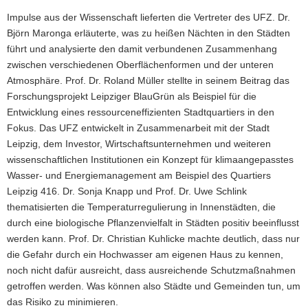
Impulse aus der Wissenschaft lieferten die Vertreter des UFZ. Dr.
Björn Maronga erläuterte, was zu heißen Nächten in den Städten
führt und analysierte den damit verbundenen Zusammenhang
zwischen verschiedenen Oberflächenformen und der unteren
Atmosphäre. Prof. Dr. Roland Müller stellte in seinem Beitrag das
Forschungsprojekt Leipziger BlauGrün als Beispiel für die
Entwicklung eines ressourceneffizienten Stadtquartiers in den
Fokus. Das UFZ entwickelt in Zusammenarbeit mit der Stadt
Leipzig, dem Investor, Wirtschaftsunternehmen und weiteren
wissenschaftlichen Institutionen ein Konzept für klimaangepasstes
Wasser- und Energiemanagement am Beispiel des Quartiers
Leipzig 416. Dr. Sonja Knapp und Prof. Dr. Uwe Schlink
thematisierten die Temperaturregulierung in Innenstädten, die
durch eine biologische Pflanzenvielfalt in Städten positiv beeinflusst
werden kann. Prof. Dr. Christian Kuhlicke machte deutlich, dass nur
die Gefahr durch ein Hochwasser am eigenen Haus zu kennen,
noch nicht dafür ausreicht, dass ausreichende Schutzmaßnahmen
getroffen werden. Was können also Städte und Gemeinden tun, um
das Risiko zu minimieren.